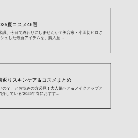
25夏コスメ45選
常識、今日で終わりにしませんか？美容家・小田切ヒロさ
プッシュした最新アイテムを、購入意...
強若返りスキンケア＆コスメまとめ
いの？」とお悩みの方必見！大人気ヘア＆メイクアップア
介している“2025年春におすす...