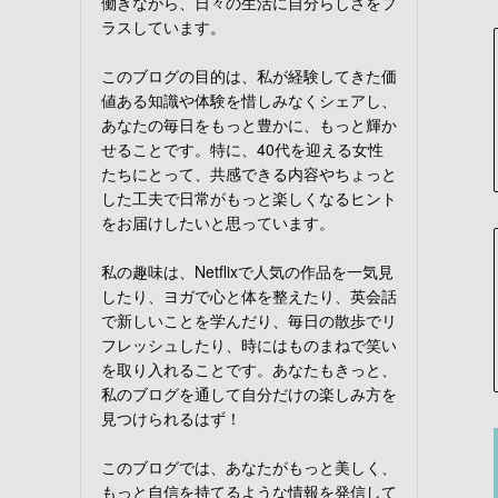
働きながら、日々の生活に自分らしさをプ
ラスしています。
このブログの目的は、私が経験してきた価
値ある知識や体験を惜しみなくシェアし、
あなたの毎日をもっと豊かに、もっと輝か
せることです。特に、40代を迎える女性
たちにとって、共感できる内容やちょっと
した工夫で日常がもっと楽しくなるヒント
をお届けしたいと思っています。
私の趣味は、Netflixで人気の作品を一気見
したり、ヨガで心と体を整えたり、英会話
で新しいことを学んだり、毎日の散歩でリ
フレッシュしたり、時にはものまねで笑い
を取り入れることです。あなたもきっと、
私のブログを通して自分だけの楽しみ方を
見つけられるはず！
このブログでは、あなたがもっと美しく、
もっと自信を持てるような情報を発信して