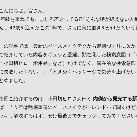
こんにちは、皆さん。
“年齢を重ねても、むしろ若返ってる!?” そんな噂が絶えない
ん
。42歳を迎えたこの1年で、さらに美に磨きをかけたという
この記事では、最新のベースメイクテクから艶肌づくりに欠かせ
で紹介していた内容をギュッと凝縮。顕在化した検索意図（「
「小田切ヒロ 愛用品」など）だけでなく、潜在的な検索意図
に失敗したくない…」「ときめくパッケージで気分を上げたい
とめました。
今回ご紹介するのは、小田切ヒロさん曰く
内側から発光する新
ば、「今年は艶感重視のベースメイクがトレンドって聞くけど
ッキリ解決するはず。ぜひ最後までチェックしてみてください