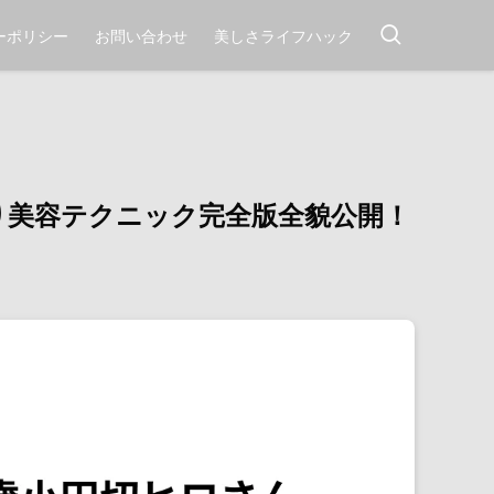
ーポリシー
お問い合わせ
美しさライフハック
り美容テクニック完全版全貌公開！