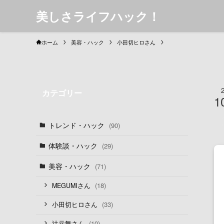
美しさライフハック！
ホーム
美容・ハック
小田切ヒロさん
カテゴリー
1
トレンド・ハック
(90)
体験談・ハック
(29)
美容・ハック
(71)
(18)
MEGUMIさん
(33)
小田切ヒロさん
(10)
辻元舞さん