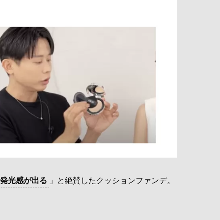
発光感が出る
」と絶賛したクッションファンデ。