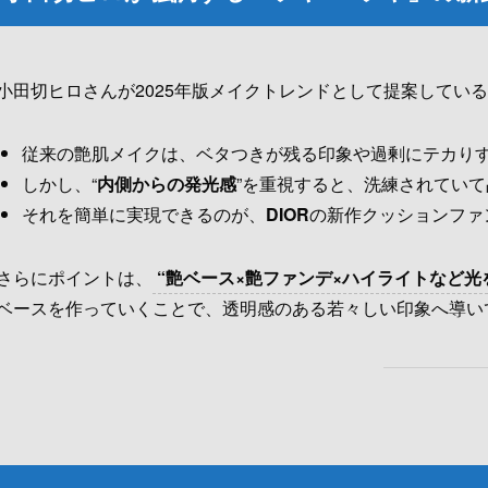
小田切ヒロさんが2025年版メイクトレンドとして提案しているキ
従来の艶肌メイクは、ベタつきが残る印象や過剰にテカり
しかし、“
内側からの発光感
”を重視すると、洗練されてい
それを簡単に実現できるのが、
DIOR
の新作クッションファ
さらにポイントは、
“艶ベース×艶ファンデ×ハイライトなど光
ベースを作っていくことで、透明感のある若々しい印象へ導い