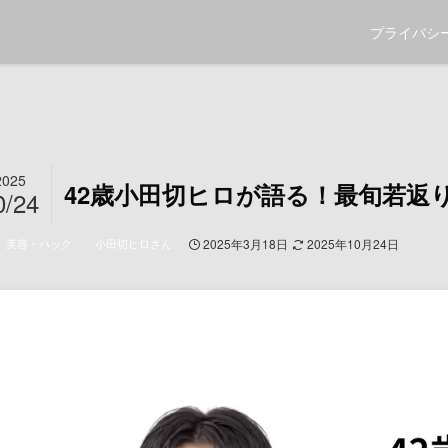
プライバシ
2025
42歳小田切ヒロが語る！最旬若返
0/24
美容・ハック
小田切ヒロさん
2025年3月18日
2025年10月24日