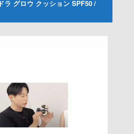
 グロウ クッション SPF50 /