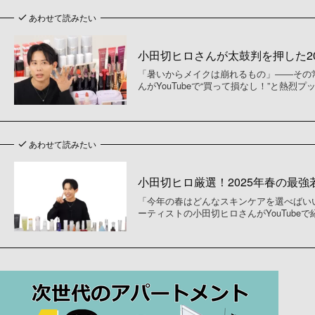
あわせて読みたい
小田切ヒロさんが太鼓判を押した20
「暑いからメイクは崩れるもの」――その
んがYouTubeで“買って損なし！”と熱烈
あわせて読みたい
小田切ヒロ厳選！2025年春の最
「今年の春はどんなスキンケアを選べばい
ーティストの小田切ヒロさんがYouTubeで紹