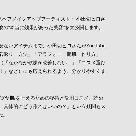
人気ヘアメイクアップアーティスト・
小田切ヒロさ
彼の“本当に効果があった美容”を大公開します。
ないアイテムまで、小田切ヒロさんがYouTube
若返り 方法」「アラフォー 艶肌 作り方」
（「なかなか乾燥が改善しない…」「コスメ選び
！」など）にも応えられるよう、分かりやすくま
ツヤ肌
を叶えるための秘策と愛用コスメ。読め
、具体的にどう作ればいいの？」という疑問もス
ね。