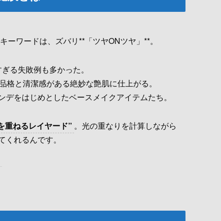
ーワードは、ズバリ**「ツヤONツヤ」**。
すぎる失敗例も多かった。
て品格と清潔感がある絶妙な艶肌に仕上がる。
ンデをはじめとしたベースメイクアイテムたち。
を重ねるレイヤード”
。光の重なりを計算しながら
てくれるんです。