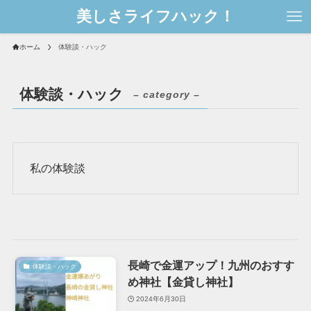
美しさライフハック！
ホーム
体験談・ハック
体験談・ハック
– category –
私の体験談
長崎で金運アップ！九州のおすす
体験談・ハック
め神社【金貸し神社】
2024年6月30日