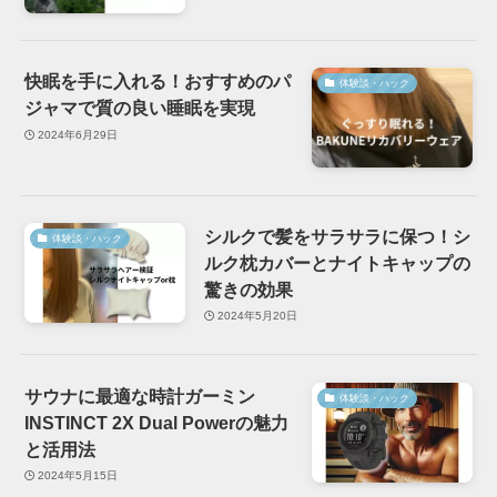
快眠を手に入れる！おすすめのパ
体験談・ハック
ジャマで質の良い睡眠を実現
2024年6月29日
シルクで髪をサラサラに保つ！シ
体験談・ハック
ルク枕カバーとナイトキャップの
驚きの効果
2024年5月20日
サウナに最適な時計ガーミン
体験談・ハック
INSTINCT 2X Dual Powerの魅力
と活用法
2024年5月15日