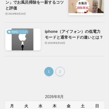
ン」でお風呂掃除を一新するコツ
と評価
2023年8月24日
iphone（アイフォン）の低電力
体験談・ハック
モードと通常モードの違いとは？
2023年8月18日
1
2
2026年8月
月
火
水
木
金
土
日