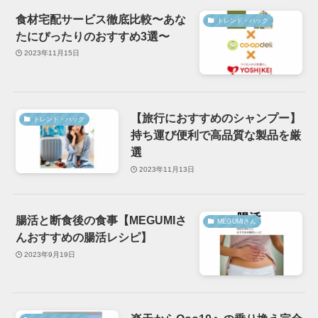
食材宅配サービス徹底比較〜あな
トレンド・ハック
たにぴったりのおすすめ3選〜
2023年11月15日
【旅行におすすめのシャンプー】
トレンド・ハック
持ち運び便利で高品質な製品を厳
選
2023年11月13日
腸活と断食後の食事【MEGUMIさ
MEGUMIさん
んおすすめの腸活レシピ】
2023年9月19日