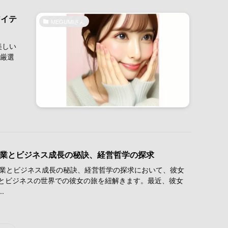
アイテ
MEGUMIさん
美しい
、厳選
の起業とビジネス成長の秘訣、経営哲学の探求
起業とビジネス成長の秘訣、経営哲学の探求において、彼女
とビジネスの世界での彼女の旅を紐解きます。最近、彼女
.