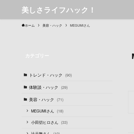
美しさライフハック！
ホーム
美容・ハック
MEGUMIさん
カテゴリー
トレンド・ハック
(90)
体験談・ハック
(29)
美容・ハック
(71)
(18)
MEGUMIさん
(33)
小田切ヒロさん
(10)
辻元舞さん