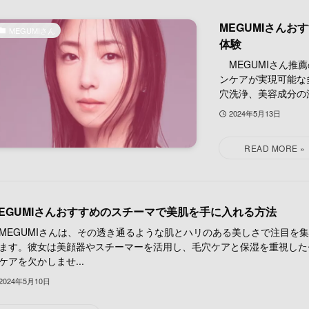
MEGUMIさん
MEGUMIさん
体験
MEGUMIさん推薦
ンケアが実現可能な
穴洗浄、美容成分の深.
2024年5月13日
EGUMIさんおすすめのスチーマで美肌を手に入れる方法
EGUMIさんは、その透き通るような肌とハリのある美しさで注目を
ます。彼女は美顔器やスチーマーを活用し、毛穴ケアと保湿を重視した
ケアを欠かしませ...
2024年5月10日