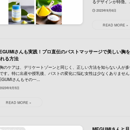
るデザインが特徴。..
2023年9月6日
EGUMIさんも実践！プロ直伝のバストマッサージで美しい胸
れる方法
のケアは、デリケートゾーンと同じく、正しい方法を知らない人が多
です。特に出産や授乳後、バストの変化に悩む女性は少なくありません
EGUMIさんもその一...
2023年9月5日
MEGUMIさん