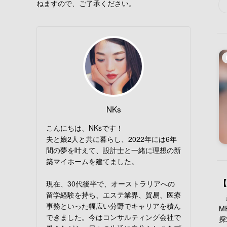
ねますので、ご了承ください。
NKs
こんにちは、NKsです！
夫と娘2人と共に暮らし、2022年には6年
間の夢を叶えて、設計士と一緒に理想の新
築マイホームを建てました。
【
現在、30代後半で、オーストラリアへの
留学経験を持ち、エステ業界、貿易、医療
産
事務といった幅広い分野でキャリアを積ん
M
できました。今はコンサルティング会社で
探