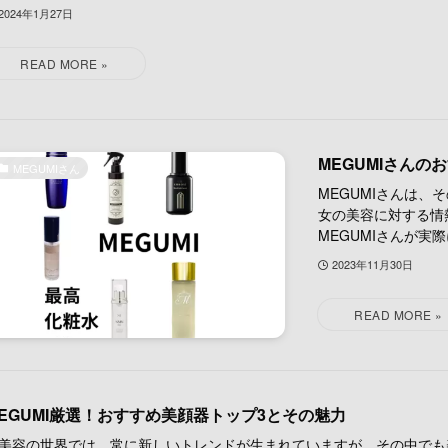
2024年1月27日
MEGUMIさんの
MEGUMIさん
MEGUMIさんは
女の美容に対する情
MEGUMIさんが実際に
2023年11月30日
EGUMI厳選！おすすめ美顔器トップ3とその魅力
容の世界では、常に新しいトレンドが生まれていますが、その中でも