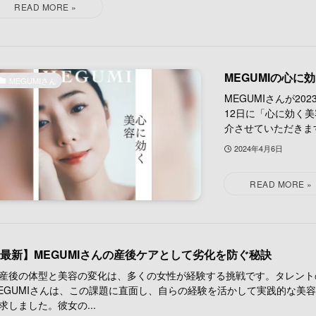
MEGUMIの心
MEGUMIさん
MEGUMIさんが2
12日に「心に効く
介させていただきます.
2024年4月6日
最新】MEGUMIさんの産後ケアとして劣化を防ぐ秘訣
後の体型と美容の変化は、多くの女性が経験する挑戦です。タレント
EGUMIさんは、この課題に直面し、自らの経験を活かして実践的な美
求しました。彼女の...