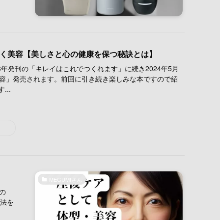
に効く美容【美しさと心の健康を保つ秘訣とは】
023年発刊の「キレイはこれでつくれます」に続き2024年5月
美容」発売されます。前回に引き続き楽しみな本ですので紹
..
MEGUMIさん
の
容法を