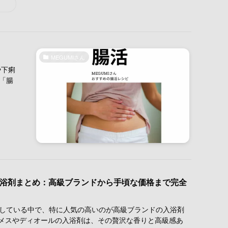
MEGUMIさん
や下痢
「腸
の入浴剤まとめ：高級ブランドから手頃な価格まで完全
愛用している中で、特に人気の高いのが高級ブランドの入浴剤
メスやディオールの入浴剤は、その贅沢な香りと高級感あ