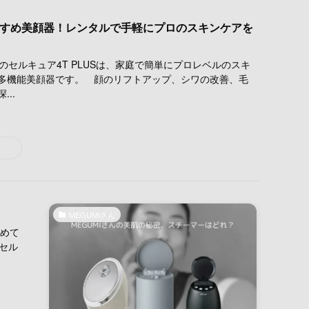
おすすめ美顔器！レンタルで手軽にプロのスキンケアを
のセルキュア4T PLUSは、家庭で簡単にプロレベルのスキ
多機能美顔器です。 顔のリフトアップ、シワの改善、毛
..
MEGUMIさん
集めて
セル