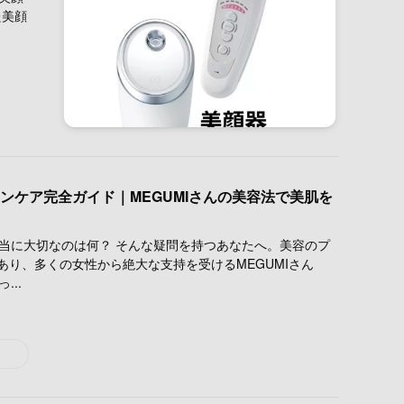
た美顔
キンケア完全ガイド｜MEGUMIさんの美容法で美肌を
本当に大切なのは何？ そんな疑問を持つあなたへ。美容のプ
あり、多くの女性から絶大な支持を受けるMEGUMIさん
...