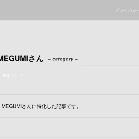
プライバシ
MEGUMIさん
– category –
美容・ハック
MEGUMIさん
MEGUMIさんに特化した記事です。