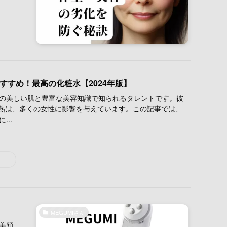
おすすめ！最高の化粧水【2024年版】
、その美しい肌と豊富な美容知識で知られるタレントです。彼
熱は、多くの女性に影響を与えています。この記事では、
...
MEGUMIさん
美顔