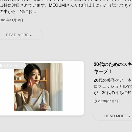
は特に注目されています。MEGUMIさんが10年以上にわたり試してき
の中から、特にお...
2023年11月28日
20代のためのス
MEGUMIさん
キープ！
20代の美容ケア、
ロフェッショナルで
が、20代のうちに知っ
2023年11月1日