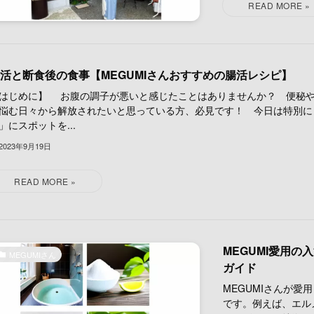
活と断食後の食事【MEGUMIさんおすすめの腸活レシピ】
はじめに】 お腹の調子が悪いと感じたことはありませんか？ 便秘
悩む日々から解放されたいと思っている方、必見です！ 今日は特別に
」にスポットを...
2023年9月19日
MEGUMI愛用
MEGUMIさん
ガイド
MEGUMIさんが
です。例えば、エル