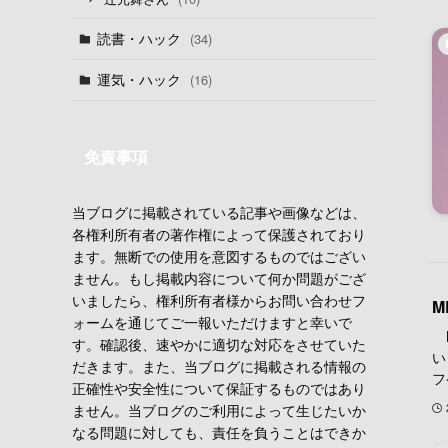
読書・ハック
(34)
運気・ハック
(16)
免責事項
当ブログに掲載されている記事や画像などは、
各権利所有者の著作権によって保護されており
ます。無断での使用を意図するものではござい
ません。もし掲載内容について何か問題がござ
いましたら、権利所有者様からお問い合わせフ
M
ォームを通じてご一報いただけますと幸いで
M
す。確認後、速やかに適切な対応をさせていた
い
だきます。また、当ブログに掲載される情報の
フ
正確性や安全性について保証するものではあり
ません。当ブログのご利用によって生じたいか
なる問題に対しても、責任を負うことはできか