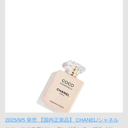
2025/9/5 発売 【国内正規品】 CHANEL/シャネル