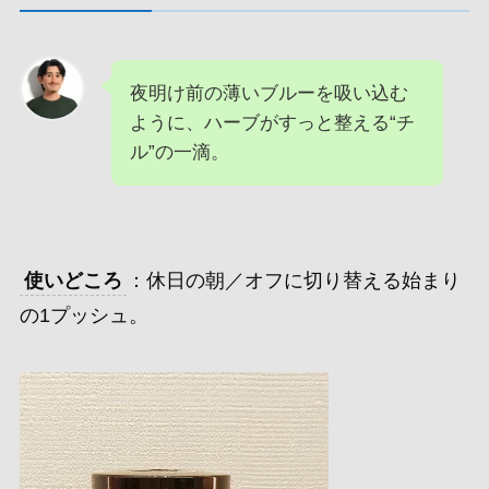
夜明け前の薄いブルーを吸い込む
ように、ハーブがすっと整える“チ
ル”の一滴。
使いどころ
：休日の朝／オフに切り替える始まり
の1プッシュ。