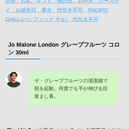
別会 お礼 ギフト 母の日 お中元 バースデ
イ お誕生日 香水 代引き不可 PACIFIC
CHILL (パシフィック チル) 代引き不可
Jo Malone London グレープフルーツ コロ
ン 30ml
ザ・グレープフルーツの清潔感で
朝を起動。何度でも手が伸びる目
覚まし香。