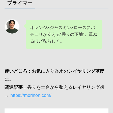
プライマー
オレンジ×ジャスミン×ローズにパ
チュリが支える“香りの下地”。重ね
るほど私らしく。
使いどころ
：お気に入り香水の
レイヤリング基礎
に。
関連記事
：香りを土台から整えるレイヤリング術
→
https://morinon.com/