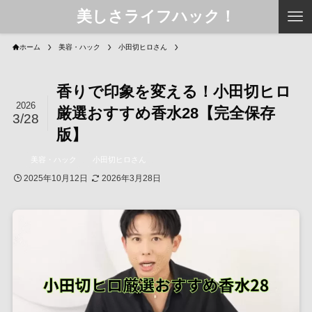
美しさライフハック！
ホーム
美容・ハック
小田切ヒロさん
香りで印象を変える！小田切ヒロ
2026
厳選おすすめ香水28【完全保存
3/28
版】
美容・ハック
小田切ヒロさん
2025年10月12日
2026年3月28日