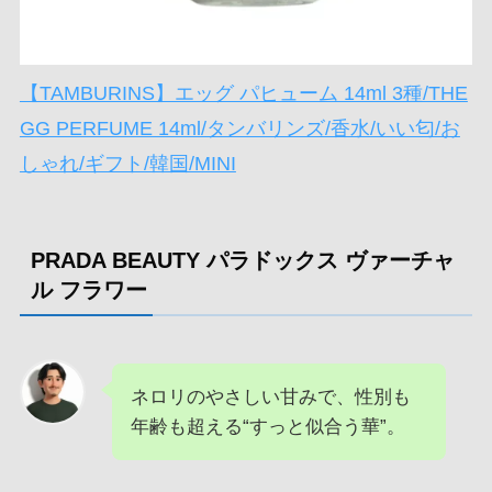
【TAMBURINS】エッグ パヒューム 14ml 3種/THE
GG PERFUME 14ml/タンバリンズ/香水/いい匂/お
しゃれ/ギフト/韓国/MINI
PRADA BEAUTY パラドックス ヴァーチャ
ル フラワー
ネロリのやさしい甘みで、性別も
年齢も超える“すっと似合う華”。