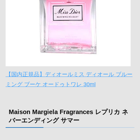
【国内正規品】ディオールミス ディオール ブルー
ミング ブーケ オードゥトワレ 30ml
Maison Margiela Fragrances レプリカ ネ
バーエンディング サマー