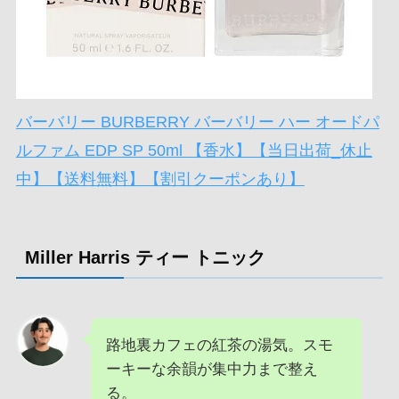
バーバリー BURBERRY バーバリー ハー オードパ
ルファム EDP SP 50ml 【香水】【当日出荷_休止
中】【送料無料】【割引クーポンあり】
Miller Harris ティー トニック
路地裏カフェの紅茶の湯気。スモ
ーキーな余韻が集中力まで整え
る。