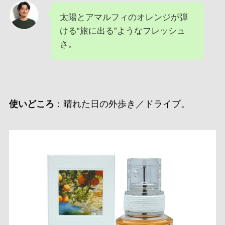
太陽とアマルフィのオレンジが弾
ける“旅に出る”ようなフレッシュ
さ。
使いどころ
：晴れた日の外歩き／ドライブ。