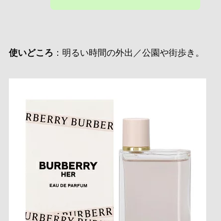
使いどころ
：明るい時間の外出／公園や街歩き。