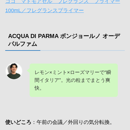
ココ マドモアゼル フレグランス プライマー
100mL／フレグランスプライマー
ACQUA DI PARMA ボンジョールノ オーデ
パルファム
レモン×ミント×ローズマリーで“瞬
間イタリア”。光の粒までまとう爽
快。
使いどころ
：午前の会議／外回りの気分転換。