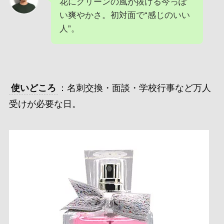
花にグリーンの風が抜ける今っぽ
い爽やかさ。初対面で“感じのいい
人”。
使いどころ
：名刺交換・面談・学校行事など万人
受けが必要な日。