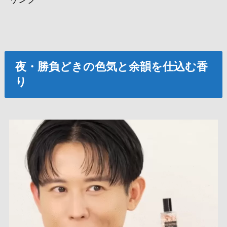
夜・勝負どきの色気と余韻を仕込む香
り