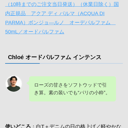
（10時までのご注文当日発送）（休業日除く）国
内正規品 アクア ディ パルマ（ACQUA DI
PARMA）ボンジョ―ルノ オーデパルファム
50mL／オードパルファム
Chloé オードパルファム インテンス
ローズの甘さをソフトウッドで引
き算。素の装いでも“パリの小粋”。
使いどころ
：白T＋デニムの日の格上げ／軽やかな