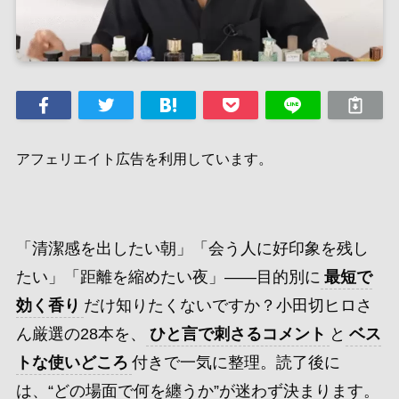
アフェリエイト広告を利用しています。
「清潔感を出したい朝」「会う人に好印象を残し
たい」「距離を縮めたい夜」——目的別に
最短で
効く香り
だけ知りたくないですか？小田切ヒロさ
ん厳選の28本を、
ひと言で刺さるコメント
と
ベス
トな使いどころ
付きで一気に整理。読了後に
は、“どの場面で何を纏うか”が迷わず決まります。