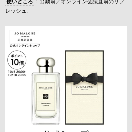
使いどころ
：出勤前／オンライン会議直前のリフ
レッシュ。