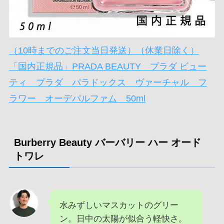
（10時までのご注文当日発送）（休業日除く）
「国内正規品」PRADA BEAUTY プラダ ビュー
ティ プラダ パラドックス ヴァーチャル フ
ラワー オーデパルファム 50ml
Burberry Beauty バーバリー ハー オード
トワレ
水みずしいマスカットのグリー
ン。日中の太陽が似合う軽快さ。