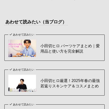
あわせて読みたい（当ブログ）
あわせて読みたい
小田切ヒロ パーツケアまとめ｜愛
用品と使い方を完全解説
あわせて読みたい
小田切ヒロ厳選！2025年春の最強
若返りスキンケア＆コスメまとめ
あわせて読みたい