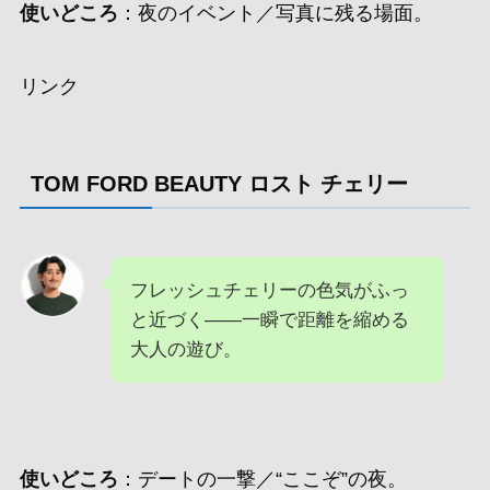
使いどころ
：夜のイベント／写真に残る場面。
リンク
TOM FORD BEAUTY ロスト チェリー
フレッシュチェリーの色気がふっ
と近づく——一瞬で距離を縮める
大人の遊び。
使いどころ
：デートの一撃／“ここぞ”の夜。