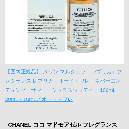
【国内正規品】 メゾン マルジェラ「レプリカ」フ
レグランス レプリカ オードトワレ ネバーエン
ディング サマー シトラスウッディー 100mL・
30mL・10mL／オードトワレ
CHANEL ココ マドモアゼル フレグランス