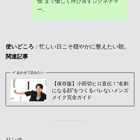
憶”まで優しく呼び戻すシグネチャ
ー。
使いどころ
：忙しい日こそ穏やかに整えたい朝。
関連記事
あわせて読みたい
【保存版】小田切ヒロ直伝！“名刺
になる顔”をつくるバレないメンズ
メイク完全ガイド
リンク