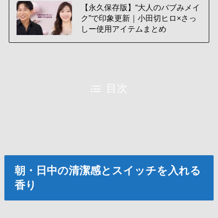
【永久保存版】“大人のバブみメイ
ク”で印象更新｜小田切ヒロ×さっ
しー使用アイテムまとめ
目次
朝・日中の清潔感とスイッチを入れる
香り