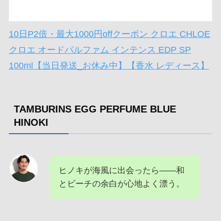
10日P2倍・最大1000円offクーポン クロエ CHLOE
クロエ オードパルファム インテンス EDP SP
100ml【当日発送_お休み中】【香水 レディース】
TAMBURINS EGG PERFUME BLUE
HINOKI
ヒノキが海風に出会ったら——和
とビーチの余白が心地よく漂う。