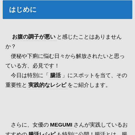
はじめに
お腹の調子が悪い
と感じたことはありません
か？
便秘や下痢に悩む日々から解放されたいと思っ
ている方、必見です！
今日は特別に「
腸活
」にスポットを当て、その
重要性と
実践的なレシピ
をご紹介します。
さらに、女優の
MEGUMI
さんが実践しているお
すすめの
腸活レシピ
も特別に公開！腸活とは、腸