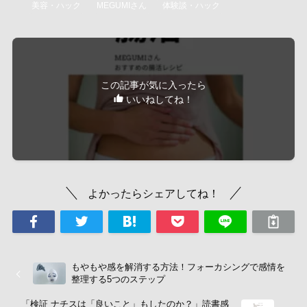
美容・ハック
MEGUMIさん
体験談・ハック
この記事が気に入ったら
いいねしてね！
よかったらシェアしてね！
もやもや感を解消する方法！フォーカシングで感情を
整理する5つのステップ
「検証 ナチスは「良いこと」もしたのか？」読書感