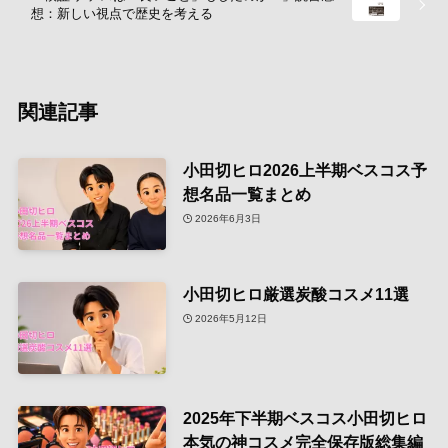
想：新しい視点で歴史を考える
関連記事
小田切ヒロ2026上半期ベスコス予
想名品一覧まとめ
2026年6月3日
小田切ヒロ厳選炭酸コスメ11選
2026年5月12日
2025年下半期ベスコス小田切ヒロ
本気の神コスメ完全保存版総集編