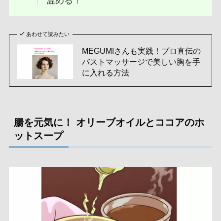
温める！
あわせて読みたい
MEGUMIさんも実践！プロ直伝の
バストマッサージで美しい胸を手
に入れる方法
腸を元気に！ オリーブオイルとココアのホ
ットスープ