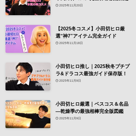
2025年11月20日
【2025冬コスメ】小田切ヒロ厳
選“神7”アイテム完全ガイド
2025年11月18日
小田切ヒロ推し｜2025秋冬プチプ
ラ&ドラコス最強ガイド保存版！
2025年11月9日
小田切ヒロ厳選｜ベスコス＆名品
—乾燥季の最強相棒完全版図鑑
2025年11月9日