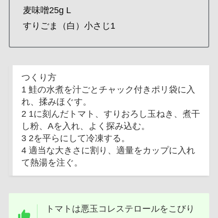
麦味噌25g L
すりごま（白）小さじ1
つくり方
1 鮭の水煮を汁ごとチャック付きポリ袋に入
れ、揉みほぐす。
2 1に刻んだトマト、すりおろし玉ねき、煮干
し粉、Aを入れ、よく探み込む。
3 2を平らにして冷凍する。
4 適当な大きさに割り、適量をカップに入れ
て熱湯を注ぐ。
トマトは悪玉コレステロールをこびり