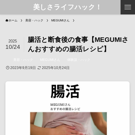
美しさライフハック！
ホーム
美容・ハック
MEGUMIさん
腸活と断食後の食事【MEGUMIさ
2025
10/24
んおすすめの腸活レシピ】
美容・ハック
MEGUMIさん
体験談・ハック
2023年9月19日
2025年10月24日