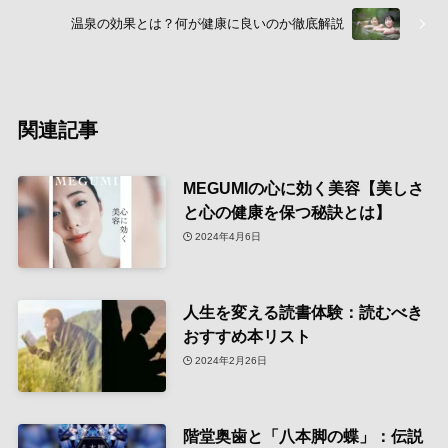
温泉の効果とは？何が健康に良いのか徹底解説
関連記事
MEGUMIの心に効く美容【美しさ
と心の健康を保つ秘訣とは】
2024年4月6日
人生を変える読書体験：読むべき
おすすめ本リスト
2024年2月26日
階堂奥歯と「八本脚の蝶」：伝説