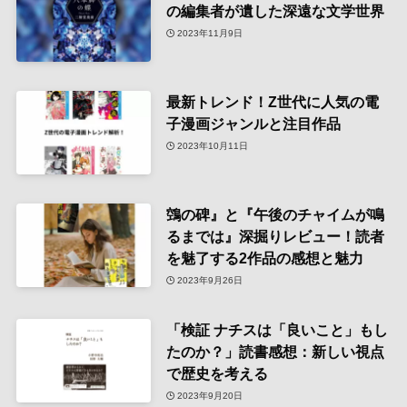
の編集者が遺した深遠な文学世界
2023年11月9日
最新トレンド！Z世代に人気の電
子漫画ジャンルと注目作品
2023年10月11日
鵼の碑』と『午後のチャイムが鳴
るまでは』深掘りレビュー！読者
を魅了する2作品の感想と魅力
2023年9月26日
「検証 ナチスは「良いこと」もし
たのか？」読書感想：新しい視点
で歴史を考える
2023年9月20日