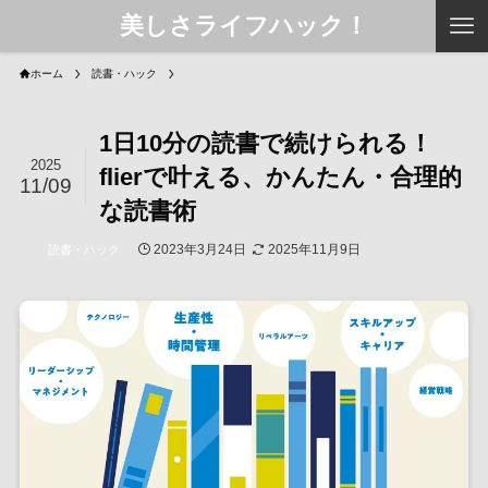
美しさライフハック！
ホーム
読書・ハック
1日10分の読書で続けられる！
2025
flierで叶える、かんたん・合理的
11/09
な読書術
2023年3月24日
2025年11月9日
読書・ハック