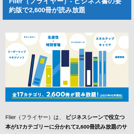
Flier（フライヤー）- ビジネス書の要
約版で2,600冊が読み放題
Flier（フライヤー）は、
ビジネスシーンで役立つ
本が17カテゴリーに分かれて2,600冊読み放題のサ