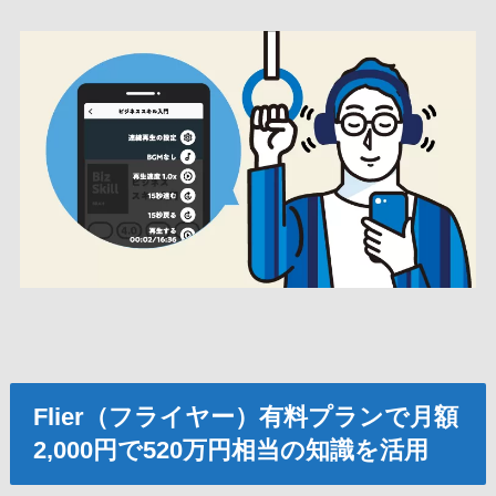
Flier（フライヤー）有料プランで月額
2,000円で520万円相当の知識を活用