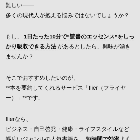
難しい——
多くの現代人が抱える悩みではないでしょうか？
もし、
1日たった10分で“読書のエッセンス”をしっ
かり吸収できる方法
があるとしたら、興味が湧き
ませんか？
そこでおすすめしたいのが、
**本を要約してくれるサービス「flier（フライヤ
ー）」**です。
flierなら、
ビジネス・自己啓発・健康・ライフスタイルなど
幅広いジャンルの人気書籍を、
短時間で効率よく