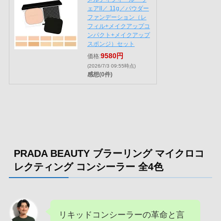
ェアII／ 11g／パウダー
ファンデーション（レ
フィル+メイクアップコ
ンパクト+メイクアップ
スポンジ）セット
9580円
価格:
(2026/7/3 09:55時点)
感想(0件)
PRADA BEAUTY ブラーリング マイクロコ
レクティング コンシーラー 全4色
リキッドコンシーラーの革命と言