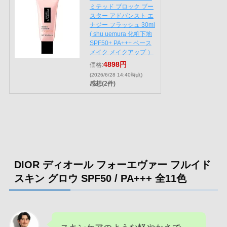
ミテッド ブロック ブー
スター アドバンスト エ
ナジー フラッシュ 30ml
( shu uemura 化粧下地
SPF50+ PA+++ ベース
メイク メイクアップ ）
4898円
価格:
(2026/6/28 14:40時点)
感想(2件)
DIOR ディオール フォーエヴァー フルイド
スキン グロウ SPF50 / PA+++ 全11色