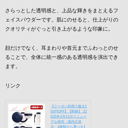
NARS ライトリフレクティング ルミナイジ
ングスティック 04231 MOONLIT
内側から生命力とみずみずしさが
出るようなハイライト。バームの
良さを残しながら、崩れにくさま
で進化した名品です。
ハイライター部門で選ばれたのは、NARSのライト
リフレクティング ルミナイジングスティック。
バームのようなみずみずしさがありながら、崩れ