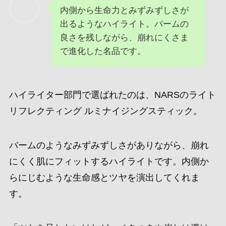
SHISEIDO カラー ＋ グロウ エンハンサー
08 Greige Topaz
シェーディング部門で選ばれたのは、SHISEIDO
カラー ＋ グロウ エンハンサー 08 Greige Topaz。
グレージュとブロンズのニュアンスで、顔を自然
に引き締めて見せてくれるカラーです。シェーデ
ィングにありがちな、くすみや不健康に見える印
象が出にくいのが魅力。