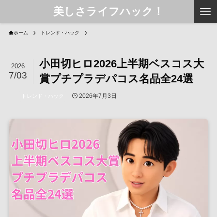
美しさライフハック！
ホーム
トレンド・ハック
小田切ヒロ2026上半期ベスコス大
2026
7/03
賞プチプラデパコス名品全24選
2026年7月3日
トレンド・ハック