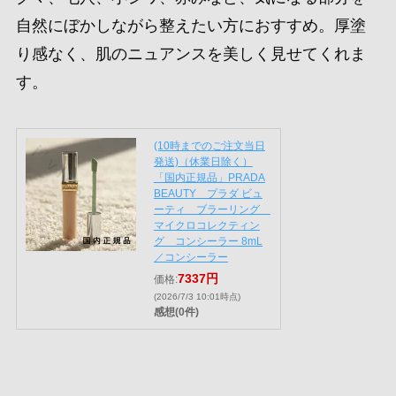
自然にぼかしながら整えたい方におすすめ。厚塗
り感なく、肌のニュアンスを美しく見せてくれま
す。
(10時までのご注文当日
発送)（休業日除く）
「国内正規品」PRADA
BEAUTY プラダ ビュ
ーティ ブラーリング
マイクロコレクティン
グ コンシーラー 8mL
／コンシーラー
7337円
価格:
(2026/7/3 10:01時点)
感想(0件)