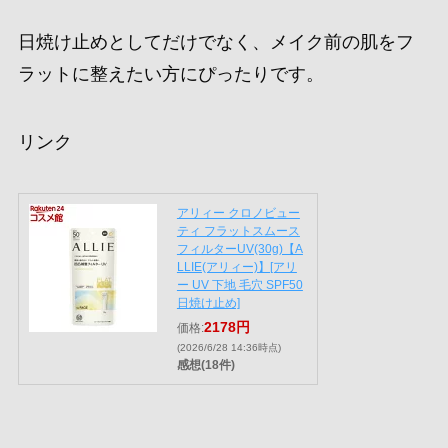
日焼け止めとしてだけでなく、メイク前の肌をフ
ラットに整えたい方にぴったりです。
リンク
アリィー クロノビュー
ティ フラットスムース
フィルターUV(30g)【A
LLIE(アリィー)】[アリ
ー UV 下地 毛穴 SPF50
日焼け止め]
2178円
価格:
(2026/6/28 14:36時点)
感想(18件)