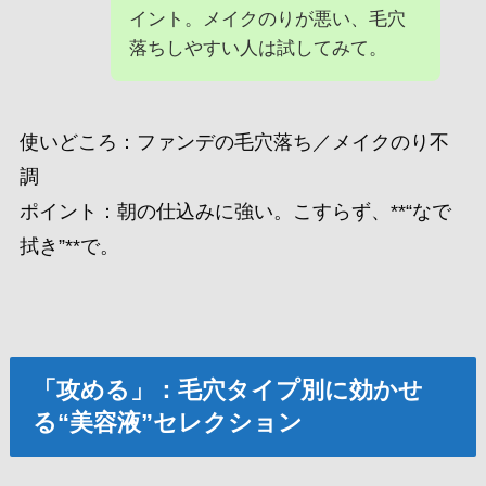
イント。メイクのりが悪い、毛穴
落ちしやすい人は試してみて。
使いどころ：ファンデの毛穴落ち／メイクのり不
調
ポイント：朝の仕込みに強い。こすらず、**“なで
拭き”**で。
「攻める」：毛穴タイプ別に効かせ
る“美容液”セレクション