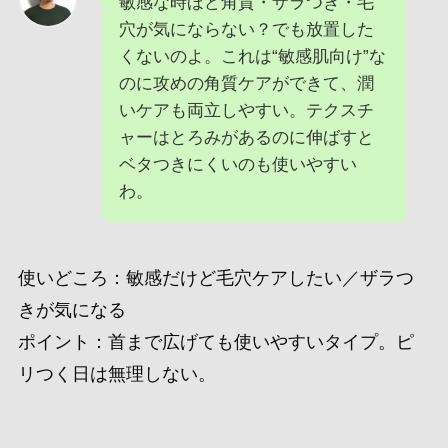
敏感な時ほど角質・ザラつき・毛
穴が気にならない？でも放置した
くないのよ。これは“敏感肌向け”な
のに攻めの角質ケアができて、潤
いケアも両立しやすい。テクスチ
ャーはとろみがあるのに伸ばすと
ベタつきにくいのも使いやすい
わ。
使いどころ：敏感だけど毛穴ケアしたい／ザラつ
きが気になる
ポイント：首まで広げても使いやすいタイプ。ピ
リつく日は無理しない。