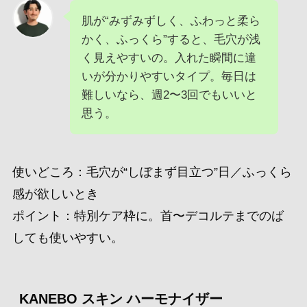
肌が“みずみずしく、ふわっと柔ら
かく、ふっくら”すると、毛穴が浅
く見えやすいの。入れた瞬間に違
いが分かりやすいタイプ。毎日は
難しいなら、週2〜3回でもいいと
思う。
使いどころ：毛穴が“しぼまず目立つ”日／ふっくら
感が欲しいとき
ポイント：特別ケア枠に。首〜デコルテまでのば
しても使いやすい。
KANEBO スキン ハーモナイザー