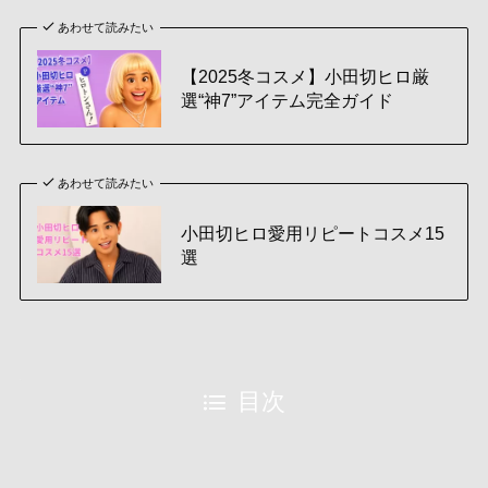
あわせて読みたい
【2025冬コスメ】小田切ヒロ厳
選“神7”アイテム完全ガイド
あわせて読みたい
小田切ヒロ愛用リピートコスメ15
選
目次