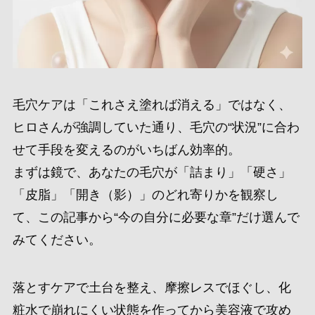
毛穴ケアは「これさえ塗れば消える」ではなく、
ヒロさんが強調していた通り、毛穴の“状況”に合わ
せて手段を変えるのがいちばん効率的。
まずは鏡で、あなたの毛穴が「詰まり」「硬さ」
「皮脂」「開き（影）」のどれ寄りかを観察し
て、この記事から“今の自分に必要な章”だけ選んで
みてください。
落とすケアで土台を整え、摩擦レスでほぐし、化
粧水で崩れにくい状態を作ってから美容液で攻め