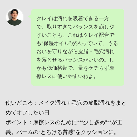
クレイは汚れを吸着できる一方
で、取りすぎてバランスを崩しや
すいことも。これはクレイ配合で
も“保湿オイル”が入っていて、うる
おいを守りながら皮脂・毛穴汚れ
を落とせるバランスがいいの。し
かも低価格帯で、量をケチらず摩
擦レスに使いやすいわよ。
使いどころ：メイク汚れ＋毛穴の皮脂汚れをまと
めてオフしたい日
ポイント：摩擦レスのために**“少し多め”**が正
義。バームの“とろける質感”をクッションに。