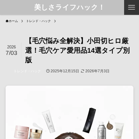
美しさライフハック！
ホーム
トレンド・ハック
【毛穴悩み全解決】小田切ヒロ厳
2026
選！毛穴ケア愛用品14選タイプ別
7/03
版
2025年12月15日
2026年7月3日
トレンド・ハック