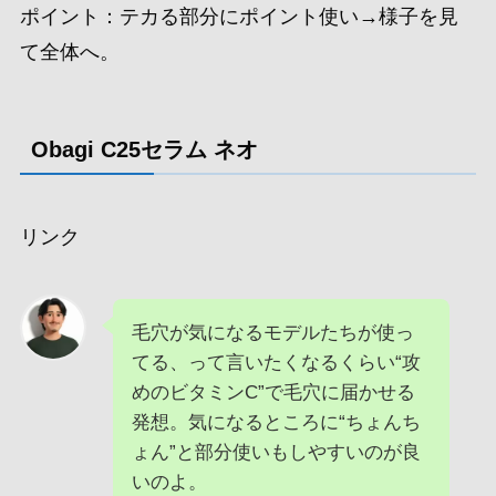
ポイント：テカる部分にポイント使い→様子を見
て全体へ。
Obagi C25セラム ネオ
リンク
毛穴が気になるモデルたちが使っ
てる、って言いたくなるくらい“攻
めのビタミンC”で毛穴に届かせる
発想。気になるところに“ちょんち
ょん”と部分使いもしやすいのが良
いのよ。