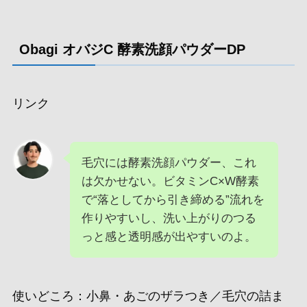
Obagi オバジC 酵素洗顔パウダーDP
リンク
毛穴には酵素洗顔パウダー、これ
は欠かせない。ビタミンC×W酵素
で“落としてから引き締める”流れを
作りやすいし、洗い上がりのつる
っと感と透明感が出やすいのよ。
使いどころ：小鼻・あごのザラつき／毛穴の詰ま