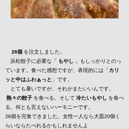
26個
を注文しました。
浜松餃子に必要な「
もやし
」もしっかりとのっ
ています。食べた感想ですが、
表現的には「
カリ
ッと中はふわぁっと
」です。
とても暑いですが、それがまたいいんです。
熱々の餃子
を食べる。そして
冷たいもやし
を食べ
る。何とも言えないハーモニーです。
26個を完食できました。
女性一人なら大皿20個く
らいならたべれるかもしれませんよ