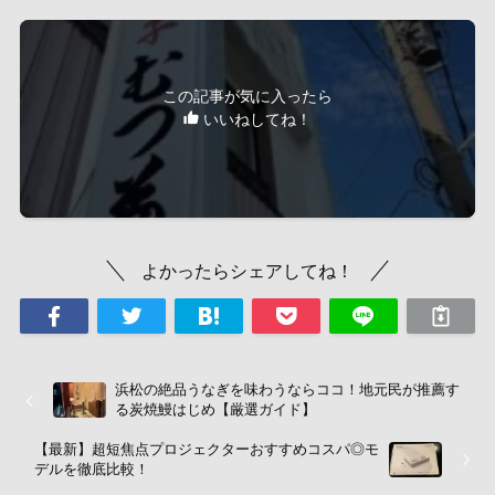
この記事が気に入ったら
いいねしてね！
よかったらシェアしてね！
浜松の絶品うなぎを味わうならココ！地元民が推薦す
る炭焼鰻はじめ【厳選ガイド】
【最新】超短焦点プロジェクターおすすめコスパ◎モ
デルを徹底比較！