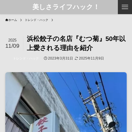
美しさライフハック！
ホーム
トレンド・ハック
浜松餃子の名店『むつ菊』50年以
2025
11/09
上愛される理由を紹介
2023年3月31日
2025年11月9日
トレンド・ハック