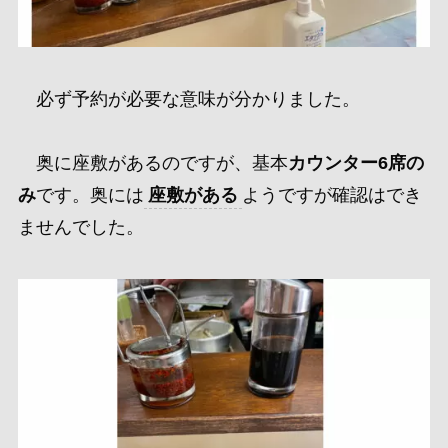
必ず予約が必要な意味が分かりました。
奥に座敷があるのですが、基本
カウンター6席の
み
です。
奥には
座敷がある
ようですが確認はでき
ませんでした。