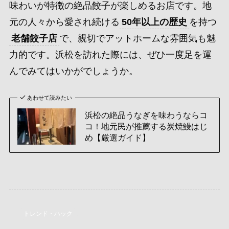
味わいが特徴の絶品餃子が楽しめるお店です。地
元の人々から愛され続ける
50年以上の歴史
を持つ
老舗餃子店
で、親切でアットホームな雰囲気も魅
力的です。浜松を訪れた際には、ぜひ一度足を運
んでみてはいかがでしょうか。
あわせて読みたい
浜松の絶品うなぎを味わうならコ
コ！地元民が推薦する炭焼鰻はじ
め【厳選ガイド】
トレンド・ハック