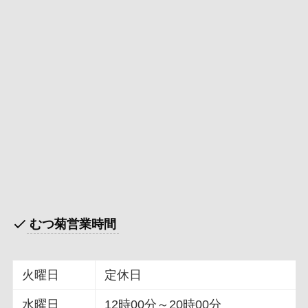
むつ菊営業時間
火曜日
定休日
水曜日
12時00分～20時00分