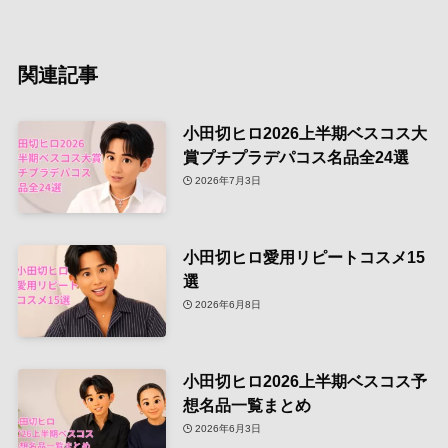
関連記事
小田切ヒロ2026上半期ベスコス大
賞プチプラデパコス名品全24選
2026年7月3日
小田切ヒロ愛用リピートコスメ15
選
2026年6月8日
小田切ヒロ2026上半期ベスコス予
想名品一覧まとめ
2026年6月3日