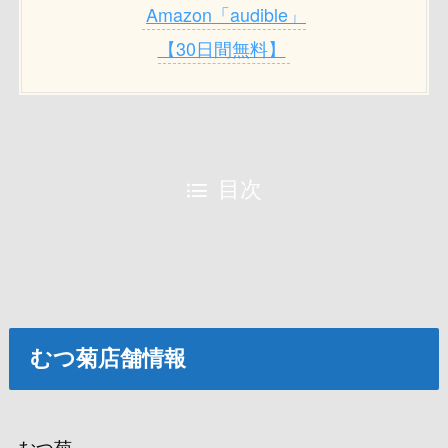
Amazon「audible」
【30日間無料】
目次
むつ菊店舗情報